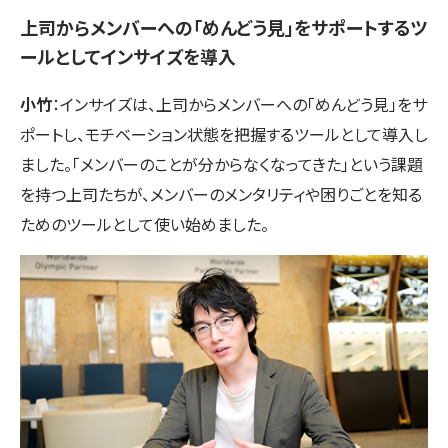
上司からメンバーへの「めんどう見」をサポートするツ
ールとしてインサイズを導入
小竹
：インサイズは、上司からメンバーへの「めんどう見」をサ
ポートし、モチベーション状態を把握するツールとして導入し
ました。「メンバーのことが分からなくなってきた」という課題
を持つ上司たちが、メンバーのメンタリティや困りごとを知る
ためのツールとして使い始めました。