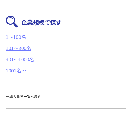
企業規模で探す
1〜100名
101〜300名
301～1000名
1001名〜
←導入事例一覧へ戻る