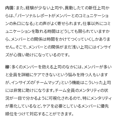
内田
：また、経験が少ない上司や、異動したての新任上司か
らは、「パーソナルレポートがメンバーとのコミュニケーショ
ンの糸口になる」との声がよく寄せられます。仕事以外にコミ
ュニケーションを取れる時間はどうしても限られていますか
ら、メンバーとの関係は時間をかけてつくっていくしかありま
せん。そこで、メンバーとの関係がまだ浅い上司にはインサイ
ズが心強い助けになっているのです。
柳
：多くのメンバーを抱える上司のなかには、メンバーが多い
と全員を詳細にケアできないという悩みを持つ人もいます
が、インサイズの「チームマップ」という機能はこういった上司
には非常に助けになります。チーム全員のメンタリティの状
況が一目で分かるように可視化されるので、特にメンタリティ
が悪化しているなど、ケアを必要としているメンバーに優先
順位をつけて対応することができます。