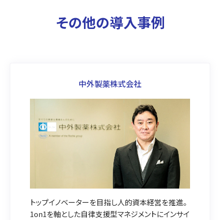
その他の導入事例
中外製薬株式会社
トップイノベーターを目指し人的資本経営を推進。
1on1を軸とした自律支援型マネジメントにインサイ