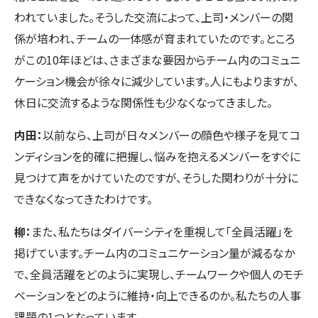
われていました。そうした交流によって、上司・メンバーの関
係が培われ、チームの一体感が育まれていたのです。ところ
がこの10年ほどは、さまざまな要因からチーム内のコミュニ
ケーション機会が徐々に減少しています。人にもよりますが、
休日に交流するような関係性も少なくなってきました。
内田：
以前なら、上司が日々メンバーの顔色や様子を見てコ
ンディションを的確に把握し、悩みを抱えるメンバーをすぐに
見つけて声をかけていたのですが、そうした関わりが十分に
できなくなってきたわけです。
柳：
また、私たちはダイバーシティを重視して「全員活躍」を
掲げています。チーム内のコミュニケーション量が減るなか
で、全員活躍をどのように実現し、チームワークや個人のモチ
ベーションをどのように維持・向上できるのか。私たちの人事
課題の1つとなっています。