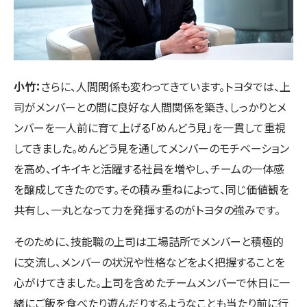
小竹：
さらに、人間関係も変わってきています。トヨタでは、上
司がメンバーとの間に良好な人間関係を築き、しっかりとメ
ンバーを一人前に育て上げる「めんどう見」を一貫して重視
してきました。めんどう見を通してメンバーのモチベーション
を高め、イキイキと活躍する社員を増やし、チームの一体感
を醸成してきたのです。その積み重ねによって、同じ価値観を
共有し、一丸となって力を発揮するのがトヨタの強みです。
そのために、技能職の上司は工場詰所でメンバーと積極的
に交流し、メンバーの状況や性格などをよく把握することを
心がけてきました。上司を含めたチームメンバーで休日に一
緒にご飯を食べたり遊んだりするようなことも当たり前に行