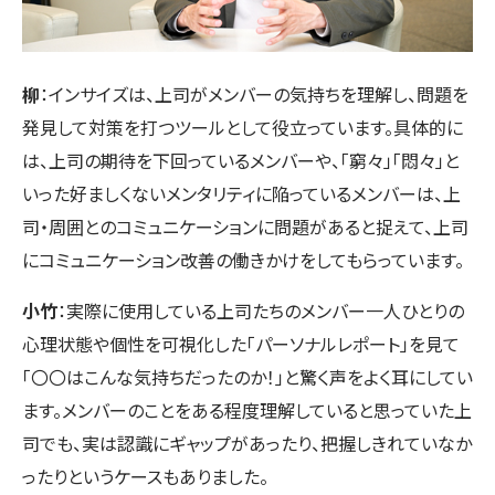
柳
：インサイズは、上司がメンバーの気持ちを理解し、問題を
発見して対策を打つツールとして役立っています。具体的に
は、上司の期待を下回っているメンバーや、「窮々」「悶々」と
いった好ましくないメンタリティに陥っているメンバーは、上
司・周囲とのコミュニケーションに問題があると捉えて、上司
にコミュニケーション改善の働きかけをしてもらっています。
小竹
：実際に使用している上司たちのメンバー一人ひとりの
心理状態や個性を可視化した「パーソナルレポート」を見て
「〇〇はこんな気持ちだったのか！」と驚く声をよく耳にしてい
ます。メンバーのことをある程度理解していると思っていた上
司でも、実は認識にギャップがあったり、把握しきれていなか
ったりというケースもありました。