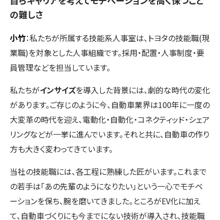
自らキャリアを考えてモチベーションを高く保つこと
の難しさ
小竹
：私たちが所属する技能系人事室は、トヨタの技能職(現
業職)を対象とした人事組織です。採用・配置・人事制度・要
員管理などを担当しています。
私たちが
インサイズ
を導入した背景には、劇的な時代の変化
があります。ご存じのように今、自動車業界は100年に一度の
大変革の時代を迎え、電動化・自動化・コネクティッド・シェア
リングなどが一挙に進んでいます。それと共に、自動車の作り
方も大きく変わってきています。
当社の技能職には、各工程に熟練した匠がいます。これまで
の若手は「あの先輩のようになりたい」という一心でモチベ
ーションを保ち、腕を磨いてきました。ところがEV化に加え
て、自動車づくりにも今までにない技術が導入され、技能職