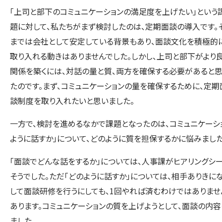
「上司と部下のコミュニケーションの満足度を上げたい」という
題に対して、私たちがまず検討したのは、定期面談の導入です。
までは会社として安定している背景もあり、面談文化を積極的
取り入れる動きはありませんでした。しかし、上司と部下がより
関係を築くには、対話の量と質、両方を確保する必要があると思
たのです。まず、コミュニケーションの量を確保するために、定期
談制度を取り入れたいと思いました。
一方で、検討を進めるなかで課題となったのは、コミュニケーシ
ように話すか」について、どのように質を担保するかに悩みました
「面談でどんな話をするか」については、人事課がヒアリングシ
そうでした。ただ「どのように話すか」については、相手ありきに
して面談研修を行うにしても、1回やれば済むわけではありま
あります。コミュニケーションの質を上げようとして、面談の内
ました。