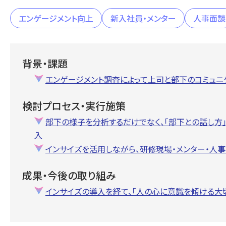
エンゲージメント向上
新入社員・メンター
人事面談
背景・課題
エンゲージメント調査によって上司と部下のコミュニ
検討プロセス・実行施策
部下の様子を分析するだけでなく、「部下との話し方
入
インサイズを活用しながら、研修現場・メンター・人
成果・今後の取り組み
インサイズの導入を経て、「人の心に意識を傾ける大