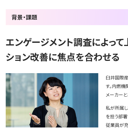
背景・課題
エンゲージメント調査によって
ション改善に焦点を合わせる
臼井国際産
す。内燃機
メーカーと
私が所属し
を担う部署
従業員が充