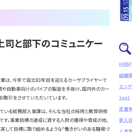
上司と部下のコミュニケー
HRBP
組織
業は、今年で設立83年目を迎えるカーサプライヤーで
エン
関や自動車向けのパイプの製造を手掛け、国内外のカー
お取引をさせていただいています。
1on1
定着
ている総務部人事課は、そんな当社の採用と教育研修
です。事業目標の達成に資する人財の獲得や育成の他、
新入社
実して目標に取り組めるような「働きがいのある職場づ
人事