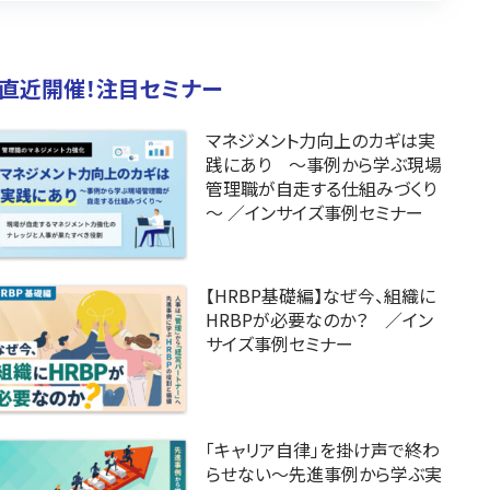
直近開催！注目セミナー
マネジメント力向上のカギは実
践にあり ～事例から学ぶ現場
管理職が自走する仕組みづくり
～ ／インサイズ事例セミナー
【HRBP基礎編】なぜ今、組織に
HRBPが必要なのか？ ／イン
サイズ事例セミナー
「キャリア自律」を掛け声で終わ
らせない〜先進事例から学ぶ実