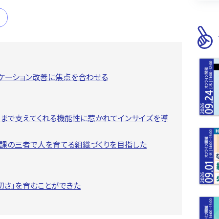
ケーション改善に焦点を合わせる
」まで支えてくれる機能性に惹かれてインサイズを導
事課の三者で人を育てる組織づくりを目指した
切さ」を育むことができた