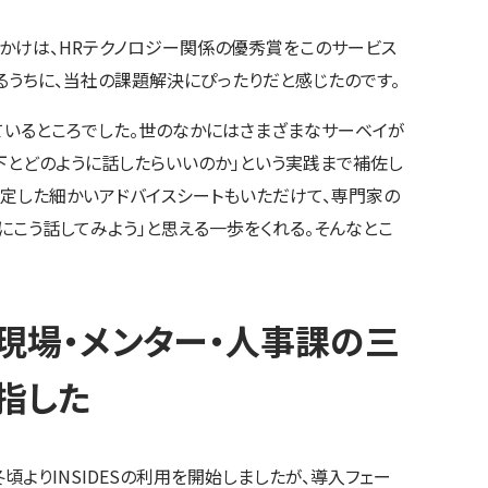
きっかけは、HRテクノロジー関係の優秀賞をこのサービス
るうちに、当社の課題解決にぴったりだと感じたのです。
ているところでした。世のなかにはさまざまなサーベイが
部下とどのように話したらいいのか」という実践まで補佐し
定した細かいアドバイスシートもいただけて、専門家の
にこう話してみよう」と思える一歩をくれる。そんなとこ
修現場・メンター・人事課の三
指した
冬頃よりINSIDESの利用を開始しましたが、導入フェー