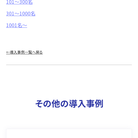
101〜300名
301～1000名
1001名〜
←導入事例一覧へ戻る
その他の導入事例