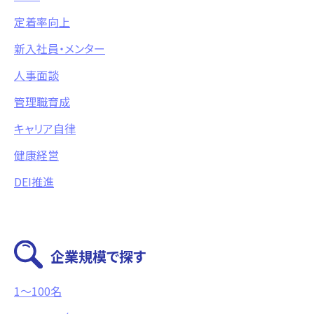
定着率向上
新入社員・メンター
人事面談
管理職育成
キャリア自律
健康経営
DEI推進
企業規模で探す
1〜100名