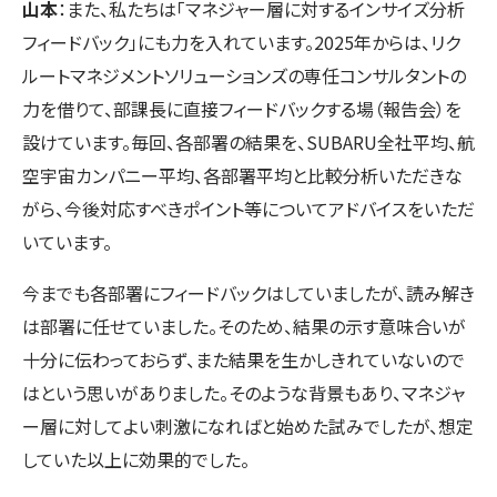
山本
：また、私たちは「マネジャー層に対するインサイズ分析
フィードバック」にも力を入れています。2025年からは、リク
ルートマネジメントソリューションズの専任コンサルタントの
力を借りて、部課長に直接フィードバックする場（報告会）を
設けています。毎回、各部署の結果を、SUBARU全社平均、航
空宇宙カンパニー平均、各部署平均と比較分析いただきな
がら、今後対応すべきポイント等についてアドバイスをいただ
いています。
今までも各部署にフィードバックはしていましたが、読み解き
は部署に任せていました。そのため、結果の示す意味合いが
十分に伝わっておらず、また結果を生かしきれていないので
はという思いがありました。そのような背景もあり、マネジャ
ー層に対してよい刺激になればと始めた試みでしたが、想定
していた以上に効果的でした。