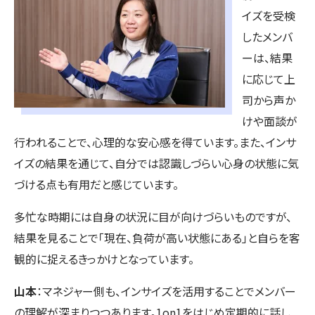
イズを受検
したメンバ
ーは、結果
に応じて上
司から声か
けや面談が
行われることで、心理的な安心感を得ています。また、インサ
イズの結果を通じて、自分では認識しづらい心身の状態に気
づける点も有用だと感じています。
多忙な時期には自身の状況に目が向けづらいものですが、
結果を見ることで「現在、負荷が高い状態にある」と自らを客
観的に捉えるきっかけとなっています。
山本
：マネジャー側も、インサイズを活用することでメンバー
の理解が深まりつつあります。1on1をはじめ定期的に話し