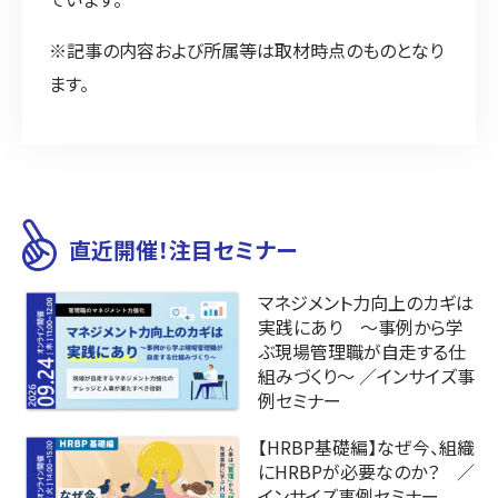
※記事の内容および所属等は取材時点のものとなり
ます。
直近開催！注目セミナー
マネジメント力向上のカギは
実践にあり ～事例から学
ぶ現場管理職が自走する仕
組みづくり～ ／インサイズ事
例セミナー
【HRBP基礎編】なぜ今、組織
にHRBPが必要なのか？ ／
インサイズ事例セミナー