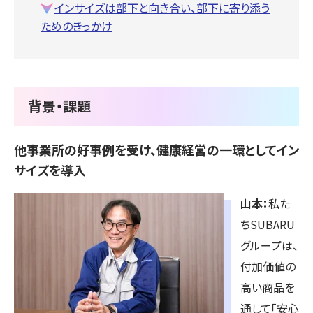
インサイズは部下と向き合い、部下に寄り添う
ためのきっかけ
背景・課題
他事業所の好事例を受け、健康経営の一環としてイン
サイズを導入
山本：
私た
ちSUBARU
グループは、
付加価値の
高い商品を
通して「安心