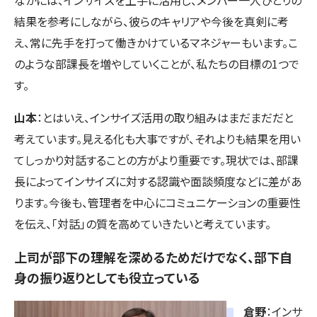
結果を参考にしながら、彼らのキャリアや今後を真剣に考
え、常に先手を打って働きかけているマネジャーもいます。こ
のような部課長を増やしていくことが、私たちの目標の1つで
す。
山本
：とはいえ、インサイズ活用の取り組みはまだまだだと
考えています。見える化も大事ですが、それよりも結果を用い
てしっかり対話することの方がより重要です。現状では、部課
長によってインサイズに対する認識や面談頻度などに差があ
ります。今後も、管理者を中心にコミュニケーションの重要性
を伝え、「対話」の質を高めていきたいと考えています。
上司が部下の理解を深めるためだけでなく、部下自
身の振り返りとしても役立っている
倉野
：インサ