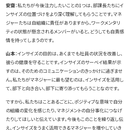
安齋
：私たちが今後注力したいことの1つは、部課長たちにイ
ンサイズの位置づけをより深く理解してもらうことです。マネ
ジャーたちは自組織に責任がありますから、ワークメンタリ
ティの状態が懸念されるメンバーがいると、どうしても自責感
情を持ってしまうのです。
山本
：インサイズの目的は、あくまでも社員の状況を改善し、
彼らの健康を守ることです。インサイズのサーベイ結果が示
すのは、そのためのコミュニケーションのきっかけに過ぎませ
ん。私たちがマネジャーに最も望むのは、インサイズを活用し
て、部下と向き合い、部下に寄り添ってもらうことなのです。
ですから、私たちはことあるごとに、ポジティブな意味で自分
の組織の変化を感じたり、マネジメントの自分事化につなげ
たりしてほしいと伝えています。今後もこのことを繰り返し伝
え、インサイズをうまく活用できるマネジャーを増やしていき