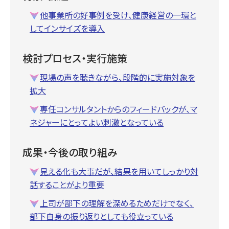
他事業所の好事例を受け、健康経営の一環と
してインサイズを導入
検討プロセス・実行施策
現場の声を聴きながら、段階的に実施対象を
拡大
専任コンサルタントからのフィードバックが、マ
ネジャーにとってよい刺激となっている
成果・今後の取り組み
見える化も大事だが、結果を用いてしっかり対
話することがより重要
上司が部下の理解を深めるためだけでなく、
部下自身の振り返りとしても役立っている