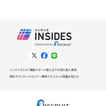
インサイズとは？
機能
サポート
導入までの流れ
導入事例
資料ダウンロード
セミナー
費用
マネジメント図鑑
お知らせ