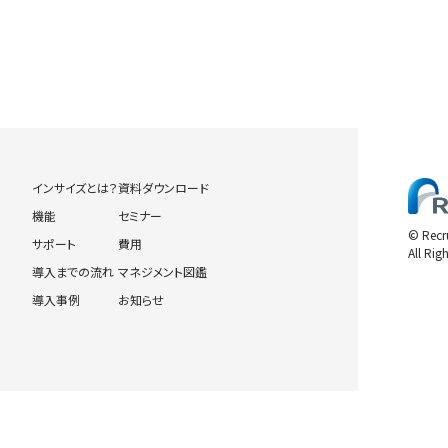
インサイズとは？
資料ダウンロード
機能
セミナー
© Recr
サポート
費用
All Rig
導入までの流れ
マネジメント図鑑
導入事例
お知らせ