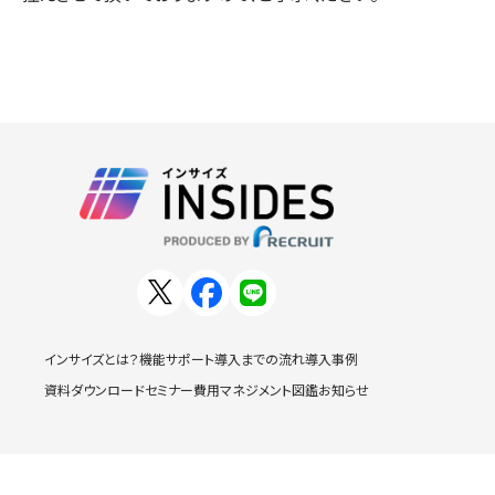
インサイズとは？
機能
サポート
導入までの流れ
導入事例
資料ダウンロード
セミナー
費用
マネジメント図鑑
お知らせ