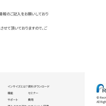
情報のご記入をお願いしており
させて頂いておりますので、ご
インサイズとは？
資料ダウンロード
機能
セミナー
© Recr
サポート
費用
All Rig